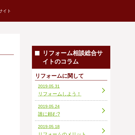
サイト
リフォーム相談総合サ
イトのコラム
リフォームに関して
2019.05.31
リフォームしよう！
2019.05.24
誰に頼む?
2019.05.18
リフォームのメリット