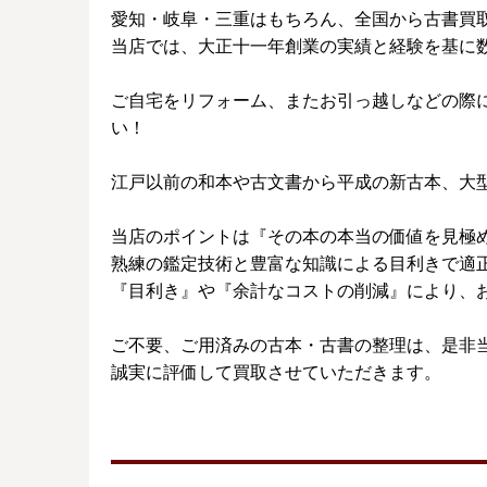
愛知・岐阜・三重はもちろん、全国から古書買
当店では、大正十一年創業の実績と経験を基に
ご自宅をリフォーム、またお引っ越しなどの際
い！
江戸以前の和本や古文書から平成の新古本、大
当店のポイントは『その本の本当の価値を見極
熟練の鑑定技術と豊富な知識による目利きで適
『目利き』や『余計なコストの削減』により、
ご不要、ご用済みの古本・古書の整理は、是非
誠実に評価して買取させていただきます。