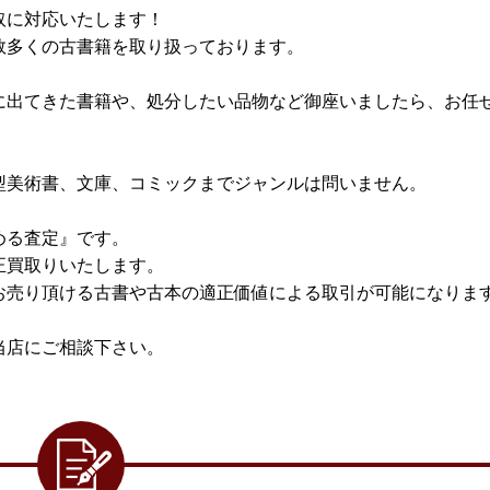
取に対応いたします！
数多くの古書籍を取り扱っております。
に出てきた書籍や、処分したい品物など御座いましたら、お任
型美術書、文庫、コミックまでジャンルは問いません。
める査定』です。
正買取りいたします。
お売り頂ける古書や古本の適正価値による取引が可能になりま
当店にご相談下さい。