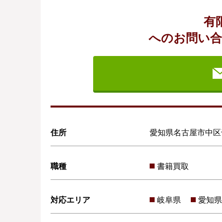
有
へのお問い合
住所
愛知県名古屋市中区千代
職種
書籍買取
対応エリア
岐阜県
愛知県