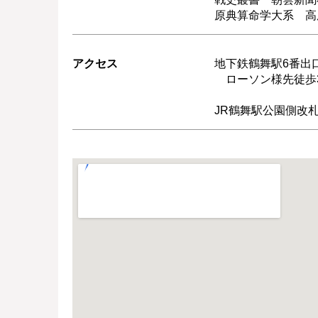
原典算命学大系 高
アクセス
地下鉄鶴舞駅6番出
ローソン様先徒歩3
JR鶴舞駅公園側改