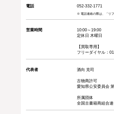
電話
052-332-1771
電話連絡の際は、「リ
営業時間
10:00～19:00
定休日 木曜日
【買取専用】
フリーダイヤル：0120
代表者
酒向 克司
古物商許可
愛知県公安委員会 第54
所属団体
全国古書籍商組合連