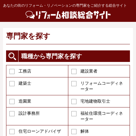
あなたの街のリフォーム・リノベーションの専門家をご紹介する総合サイト
専門家を探す
職種から専門家を探す
工務店
建設業者
建築士
リフォームコーディネ
ーター
造園業
宅地建物取引士
設計事務所
福祉住環境コーディネ
ーター
住宅ローンアドバイザ
解体