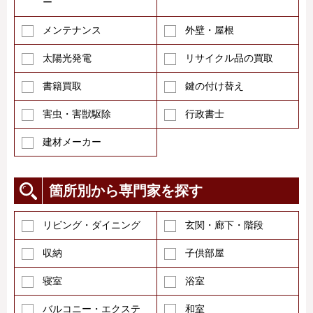
ー
メンテナンス
外壁・屋根
太陽光発電
リサイクル品の買取
書籍買取
鍵の付け替え
害虫・害獣駆除
行政書士
建材メーカー
箇所別から専門家を探す
リビング・ダイニング
玄関・廊下・階段
収納
子供部屋
寝室
浴室
バルコニー・エクステ
和室