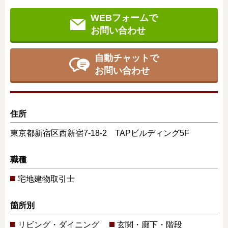
WEBフォームで
お問い合わせ
自動チャットで
お問い合わせ
住所
東京都新宿区西新宿7-18-2 TAPビルディング5F
職種
宅地建物取引士
箇所別
リビング・ダイニング
玄関・廊下・階段