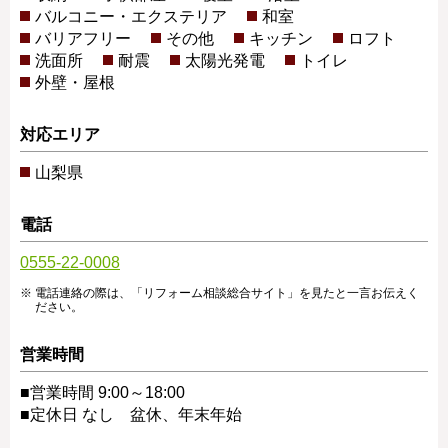
バルコニー・エクステリア
和室
バリアフリー
その他
キッチン
ロフト
洗面所
耐震
太陽光発電
トイレ
外壁・屋根
対応エリア
山梨県
電話
0555-22-0008
電話連絡の際は、「リフォーム相談総合サイト」を見たと一言お伝えく
ださい。
営業時間
■営業時間 9:00～18:00
■定休日 なし 盆休、年末年始