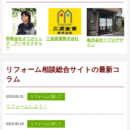
有限会社オリガミッ
三原産業株式会社
株式会社リプロデザ
ク アーキテクチャ
イン
ー
リフォーム相談総合サイトの最新コ
ラム
2019.05.31
リフォームに関して
リフォームしよう！
2019.05.24
リフォームに関して