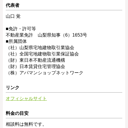
代表者
山口 覚
■免許・許可等
不動産業免許 山梨県知事（6）1653号
■所属団体
（社）山梨県宅地建物取引業協会
（社）全国宅地建物取引業保証協会
（財）東日本不動産流通機構
（財）日本賃貸住宅管理協会
（株）アパマンショップネットワーク
リンク
オフィシャルサイト
料金の目安
相談料は無料です。