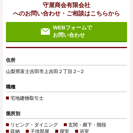
守屋商会有限会社
へのお問い合わせ・ご相談はこちらから
WEBフォームで
お問い合わせ
住所
山梨県富士吉田市上吉田２丁目２−２
職種
宅地建物取引士
箇所別
リビング・ダイニング
玄関・廊下・階段
収納
子供部屋
寝室
浴室